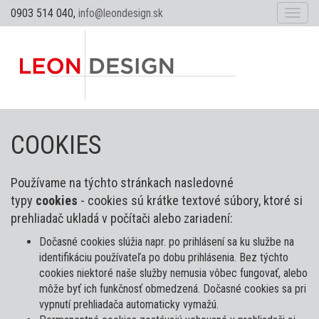
0903 514 040,
info@leondesign.sk
Toggl
naviga
COOKIES
Používame na týchto stránkach nasledovné
typy
cookies
- cookies sú krátke textové súbory, ktoré si
prehliadač ukladá v počítači alebo zariadení:
Dočasné cookies slúžia napr. po prihlásení sa ku službe na
identifikáciu používateľa po dobu prihlásenia. Bez týchto
cookies niektoré naše služby nemusia vôbec fungovať, alebo
môže byť ich funkčnosť obmedzená. Dočasné cookies sa pri
vypnutí prehliadača automaticky vymažú.