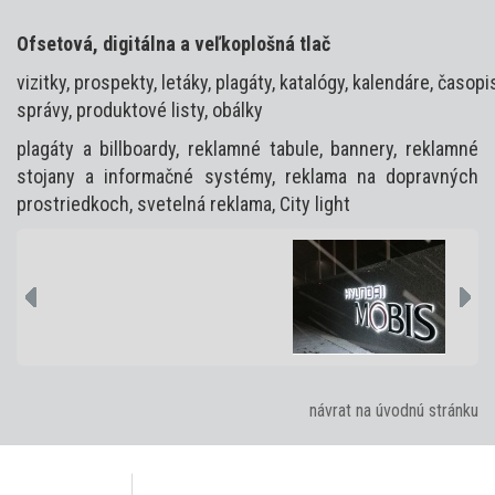
Ofsetová, digitálna a veľkoplošná tlač
vizitky, prospekty, letáky, plagáty, katalógy, kalendáre, časop
správy, produktové listy, obálky
plagáty a billboardy, reklamné tabule, bannery, reklamné
stojany a informačné systémy, reklama na dopravných
prostriedkoch, svetelná reklama, City light
návrat na úvodnú stránku