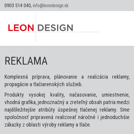
0903 514 040,
info@leondesign.sk
REKLAMA
Komplexná príprava, plánovanie a realizácia reklamy,
propagácie a tlačiarenských služieb.
Produkty vysokej kvality, načasovanie, umiestnenie,
vhodná grafika, jednoznačný a zreteľný obsah patria medzi
najdôležitejšie atribúty úspešnej tlačenej reklamy. Sme
spoločnosť pripravená realizovať náročné i jednoduchšie
zákazky z oblasti
výroby reklamy a tlače.