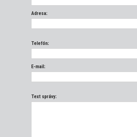
Adresa:
Telefón:
E-mail:
Text správy: