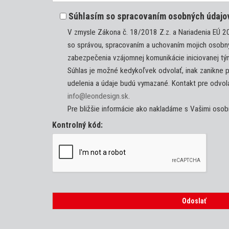
Súhlasím so spracovaním osobných údajo
V zmysle Zákona č. 18/2018 Z.z. a Nariadenia EÚ 
so správou, spracovaním a uchovaním mojich osobn
zabezpečenia vzájomnej komunikácie iniciovanej t
Súhlas je možné kedykoľvek odvolať, inak zanikne p
udelenia a údaje budú vymazané. Kontakt pre odvola
info@leondesign.sk
.
Pre bližšie informácie ako nakladáme s Vašimi oso
Kontrolný kód: