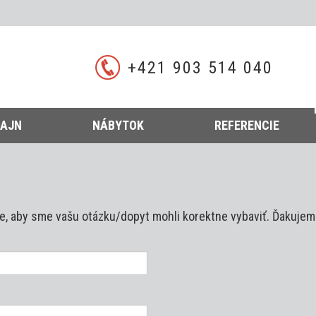
+421 903 514 040
ZAJN
NÁBYTOK
REFERENCIE
e, aby sme vašu otázku/dopyt mohli korektne vybaviť. Ďakujem