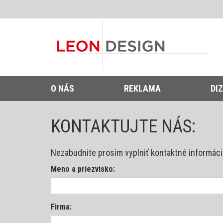
O NÁS
REKLAMA
DI
KONTAKTUJTE NÁS:
Nezabudnite prosím vyplniť kontaktné informáci
Meno a priezvisko:
Firma: